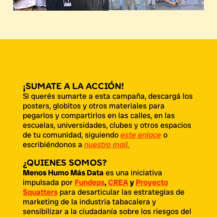
¡SUMATE A LA ACCIÓN!
Si querés sumarte a esta campaña, descargá los
posters, globitos y otros materiales para
pegarlos y compartirlos en las calles, en las
escuelas, universidades, clubes y otros espacios
de tu comunidad, siguiendo
este enlace
o
escribiéndonos a
nuestro mail.
¿QUIENES SOMOS?
Menos Humo Más Data
es una iniciativa
impulsada por
Fundeps
,
CREA
y
Proyecto
Squatters
para desarticular las estrategias de
marketing de la industria tabacalera y
sensibilizar a la ciudadanía sobre los riesgos del